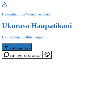
Halmashauri ya Wilaya ya Chato
Ukurasa Haupatikani
Ukurasa unaoutafuta haupo.
Rudi Nyumbani
Ask GWF AI Assistant