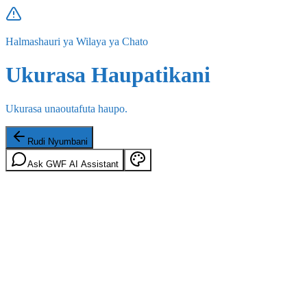
Halmashauri ya Wilaya ya Chato
Ukurasa Haupatikani
Ukurasa unaoutafuta haupo.
Rudi Nyumbani
Ask GWF AI Assistant