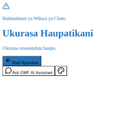
Halmashauri ya Wilaya ya Chato
Ukurasa Haupatikani
Ukurasa unaoutafuta haupo.
Rudi Nyumbani
Ask GWF AI Assistant