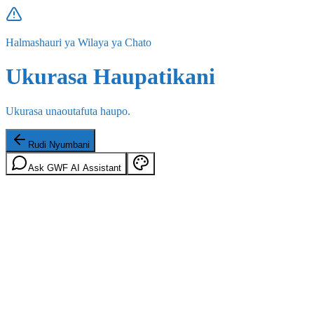
Halmashauri ya Wilaya ya Chato
Ukurasa Haupatikani
Ukurasa unaoutafuta haupo.
Rudi Nyumbani
Ask GWF AI Assistant