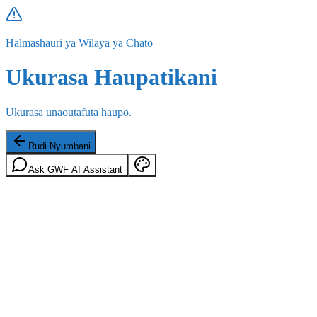
Halmashauri ya Wilaya ya Chato
Ukurasa Haupatikani
Ukurasa unaoutafuta haupo.
Rudi Nyumbani
Ask GWF AI Assistant